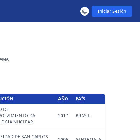
Iniciar Sesión
AMA
TUCIÓN
AÑO
PAÍS
O DE
VOLVIMIENTO DA
2017
BRASIL
LOGIA NUCLEAR
SIDAD DE SAN CARLOS
2006
GUATEMALA