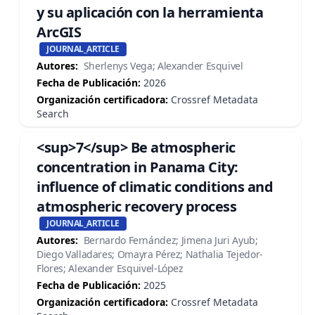
y su aplicación con la herramienta
ArcGIS
JOURNAL_ARTICLE
Autores:
Sherlenys Vega; Alexander Esquivel
Fecha de Publicación:
2026
Organización certificadora:
Crossref Metadata
Search
<sup>7</sup> Be atmospheric
concentration in Panama City:
influence of climatic conditions and
atmospheric recovery process
JOURNAL_ARTICLE
Autores:
Bernardo Fernández; Jimena Juri Ayub;
Diego Valladares; Omayra Pérez; Nathalia Tejedor-
Flores; Alexander Esquivel-López
Fecha de Publicación:
2025
Organización certificadora:
Crossref Metadata