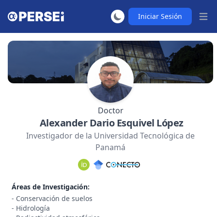
Iniciar Sesión
Abrir
Doctor
Alexander Dario Esquivel López
Investigador de la Universidad Tecnológica de
Panamá
Áreas de Investigación:
- Conservación de suelos
- Hidrología