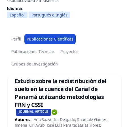
- Radiactividad atmosférica
Idiomas
Español
Portugués e Inglés
Perfil
Publicaciones Científicas
Publicaciones Técnicas
Proyectos
Grupos de Investigación
Estudio sobre la redistribución del
suelo en la cuenca del Canal de
Panamá utilizando metodologías
FRN y CSSI
JOURNAL_ARTICLE
Autores:
Ana Saavedra-Delgado; Shantale Gómez;
Jimena Juri Ayub; José Luis Peralta; Isaías Flores;