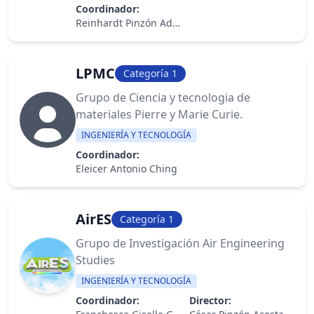
Coordinador:
Reinhardt Pinzón Adames
LPMC
Categoría 1
Grupo de Ciencia y tecnologia de
materiales Pierre y Marie Curie.
INGENIERÍA Y TECNOLOGÍA
Coordinador:
Eleicer Antonio Ching
AirES
Categoría 1
Grupo de Investigación Air Engineering
Studies
INGENIERÍA Y TECNOLOGÍA
Coordinador:
Director: