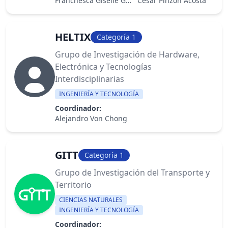
Franchesca Giselle Gonzalez Olivardia
César Pinzón Acosta
HELTIX
Categoría 1
Grupo de Investigación de Hardware,
Electrónica y Tecnologías
Interdisciplinarias
INGENIERÍA Y TECNOLOGÍA
Coordinador:
Alejandro Von Chong
GITT
Categoría 1
Grupo de Investigación del Transporte y
Territorio
CIENCIAS NATURALES
INGENIERÍA Y TECNOLOGÍA
Coordinador: