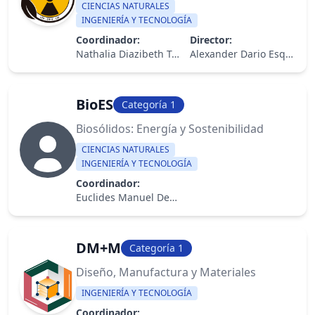
CIENCIAS NATURALES
INGENIERÍA Y TECNOLOGÍA
Coordinador:
Director:
Nathalia Diazibeth Tejedor Flores
Alexander Dario Esquivel López
BioES
Categoría 1
Biosólidos: Energía y Sostenibilidad
CIENCIAS NATURALES
INGENIERÍA Y TECNOLOGÍA
Coordinador:
Euclides Manuel Deago De León
DM+M
Categoría 1
Diseño, Manufactura y Materiales
INGENIERÍA Y TECNOLOGÍA
Coordinador: