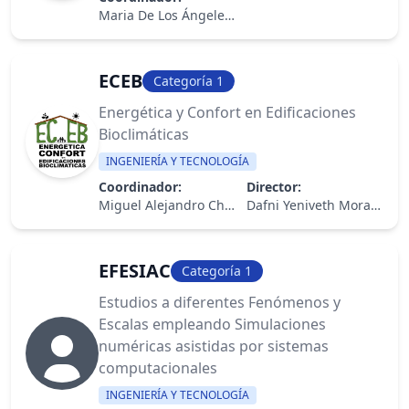
Maria De Los Ángeles Ortega Del R.
ECEB
Categoría 1
Energética y Confort en Edificaciones
Bioclimáticas
INGENIERÍA Y TECNOLOGÍA
Coordinador:
Director:
Miguel Alejandro Chen Austin
Dafni Yeniveth Mora Guerra
EFESIAC
Categoría 1
Estudios a diferentes Fenómenos y
Escalas empleando Simulaciones
numéricas asistidas por sistemas
computacionales
INGENIERÍA Y TECNOLOGÍA