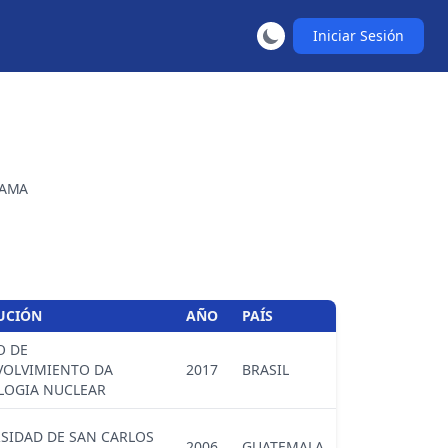
Iniciar Sesión
AMA
TUCIÓN
AÑO
PAÍS
O DE
VOLVIMIENTO DA
2017
BRASIL
LOGIA NUCLEAR
SIDAD DE SAN CARLOS
2006
GUATEMALA