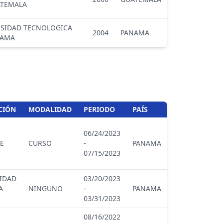
ATEMALA
RSIDAD TECNOLOGICA
2004
PANAMA
NAMA
CIÓN
MODALIDAD
PERIODO
PAÍS
06/24/2023
PE
CURSO
-
PANAMA
07/15/2023
IDAD
03/20/2023
A
NINGUNO
-
PANAMA
03/31/2023
08/16/2022