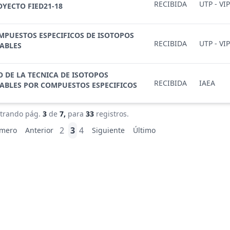
RECIBIDA
UTP - VI
OYECTO FIED21-18
MPUESTOS ESPECIFICOS DE ISOTOPOS
RECIBIDA
UTP - VI
TABLES
O DE LA TECNICA DE ISOTOPOS
RECIBIDA
IAEA
TABLES POR COMPUESTOS ESPECIFICOS
trando pág.
3
de
7,
para
33
registros.
2
3
4
imero
Anterior
Siguiente
Último