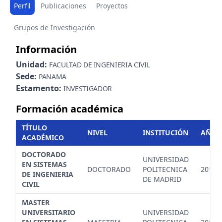
Perfil
Publicaciones
Proyectos
Grupos de Investigación
Información
Unidad:
FACULTAD DE INGENIERIA CIVIL
Sede:
PANAMA
Estamento:
INVESTIGADOR
Formación académica
TÍTULO
NIVEL
INSTITUCIÓN
AÑO
ACADÉMICO
DOCTORADO
UNIVERSIDAD
EN SISTEMAS
DOCTORADO
POLITECNICA
2016
DE INGENIERIA
DE MADRID
CIVIL
MASTER
UNIVERSITARIO
UNIVERSIDAD