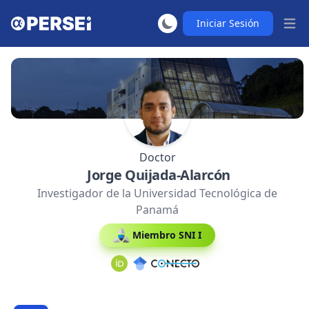
Iniciar Sesión
Abrir
Doctor
Jorge Quijada-Alarcón
Investigador de la Universidad Tecnológica de
Panamá
Miembro SNI I