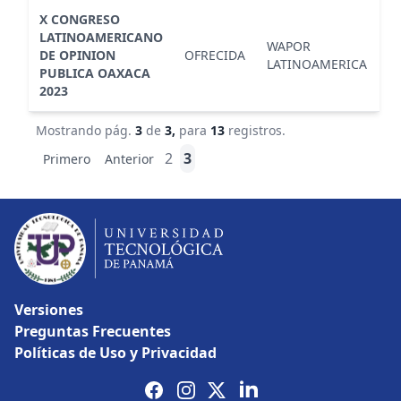
X CONGRESO
LATINOAMERICANO
WAPOR
DE OPINION
OFRECIDA
C
LATINOAMERICA
PUBLICA OAXACA
2023
Mostrando pág.
3
de
3,
para
13
registros.
2
3
Primero
Anterior
Versiones
Preguntas Frecuentes
Políticas de Uso y Privacidad