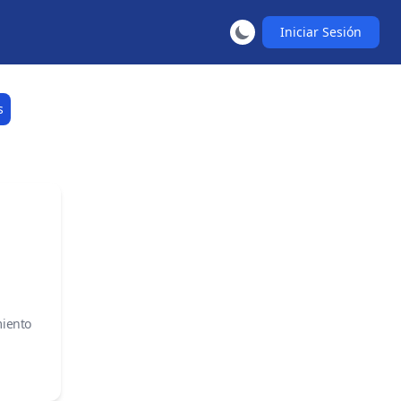
Iniciar Sesión
s
miento