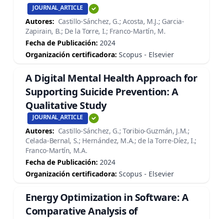
JOURNAL_ARTICLE
Autores:
Castillo-Sánchez, G.; Acosta, M.J.; Garcia-
Zapirain, B.; De la Torre, I.; Franco-Martín, M.
Fecha de Publicación:
2024
Organización certificadora:
Scopus - Elsevier
A Digital Mental Health Approach for
Supporting Suicide Prevention: A
Qualitative Study
JOURNAL_ARTICLE
Autores:
Castillo-Sánchez, G.; Toribio-Guzmán, J.M.;
Celada-Bernal, S.; Hernández, M.A.; de la Torre-Díez, I.;
Franco-Martín, M.A.
Fecha de Publicación:
2024
Organización certificadora:
Scopus - Elsevier
Energy Optimization in Software: A
Comparative Analysis of