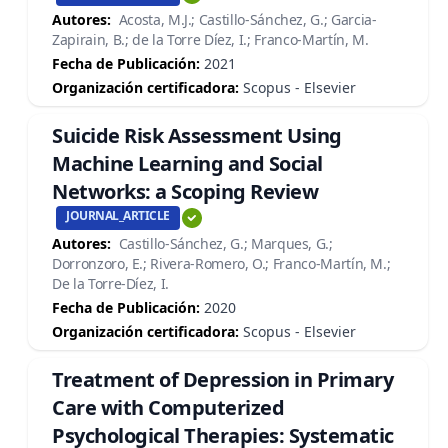
Autores:
Acosta, M.J.; Castillo-Sánchez, G.; Garcia-
Zapirain, B.; de la Torre Díez, I.; Franco-Martín, M.
Fecha de Publicación:
2021
Organización certificadora:
Scopus - Elsevier
Suicide Risk Assessment Using
Machine Learning and Social
Networks: a Scoping Review
JOURNAL_ARTICLE
Autores:
Castillo-Sánchez, G.; Marques, G.;
Dorronzoro, E.; Rivera-Romero, O.; Franco-Martín, M.;
De la Torre-Díez, I.
Fecha de Publicación:
2020
Organización certificadora:
Scopus - Elsevier
Treatment of Depression in Primary
Care with Computerized
Psychological Therapies: Systematic