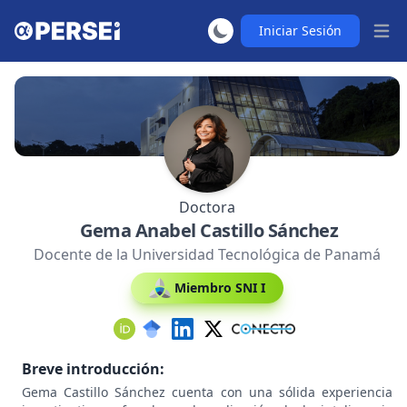
Iniciar Sesión
Abrir
Doctora
Gema Anabel Castillo Sánchez
Docente de la Universidad Tecnológica de Panamá
Miembro SNI I
Breve introducción:
Gema Castillo Sánchez cuenta con una sólida experiencia