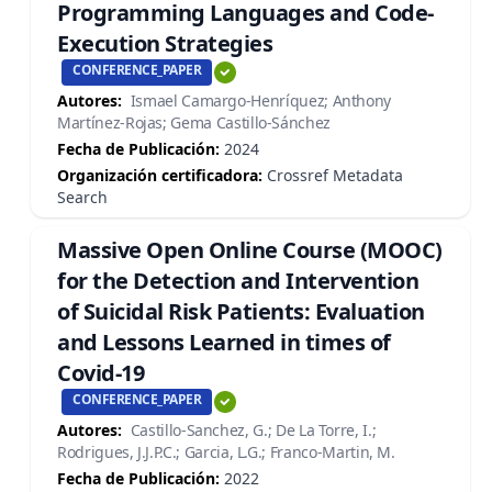
Programming Languages and Code-
Execution Strategies
CONFERENCE_PAPER
Autores:
Ismael Camargo-Henríquez; Anthony
Martínez-Rojas; Gema Castillo-Sánchez
Fecha de Publicación:
2024
Organización certificadora:
Crossref Metadata
Search
Massive Open Online Course (MOOC)
for the Detection and Intervention
of Suicidal Risk Patients: Evaluation
and Lessons Learned in times of
Covid-19
CONFERENCE_PAPER
Autores:
Castillo-Sanchez, G.; De La Torre, I.;
Rodrigues, J.J.P.C.; Garcia, L.G.; Franco-Martin, M.
Fecha de Publicación:
2022