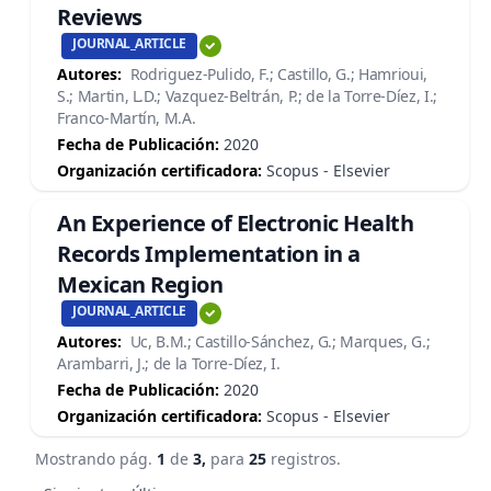
Reviews
JOURNAL_ARTICLE
Autores:
Rodriguez-Pulido, F.; Castillo, G.; Hamrioui,
S.; Martin, L.D.; Vazquez-Beltrán, P.; de la Torre-Díez, I.;
Franco-Martín, M.A.
Fecha de Publicación:
2020
Organización certificadora:
Scopus - Elsevier
An Experience of Electronic Health
Records Implementation in a
Mexican Region
JOURNAL_ARTICLE
Autores:
Uc, B.M.; Castillo-Sánchez, G.; Marques, G.;
Arambarri, J.; de la Torre-Díez, I.
Fecha de Publicación:
2020
Organización certificadora:
Scopus - Elsevier
Mostrando pág.
1
de
3,
para
25
registros.