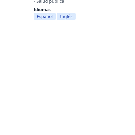
- Salud pública
Idiomas
Español
Inglés