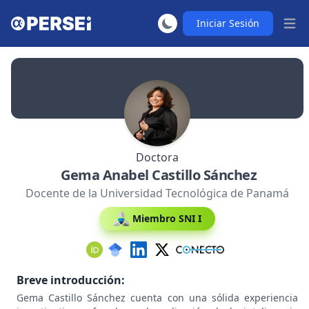
Iniciar Sesión
Abrir
Doctora
Gema Anabel Castillo Sánchez
Docente de la Universidad Tecnológica de Panamá
Miembro SNI I
Breve introducción:
Gema Castillo Sánchez cuenta con una sólida experiencia