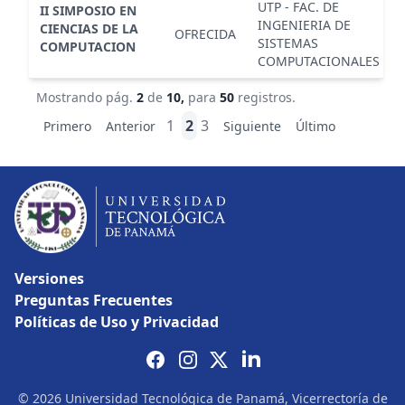
UTP - FAC. DE
II SIMPOSIO EN
INGENIERIA DE
CIENCIAS DE LA
OFRECIDA
SISTEMAS
COMPUTACION
COMPUTACIONALES
Mostrando pág.
2
de
10,
para
50
registros.
1
2
3
Primero
Anterior
Siguiente
Último
Versiones
Preguntas Frecuentes
Políticas de Uso y Privacidad
© 2026 Universidad Tecnológica de Panamá, Vicerrectoría de