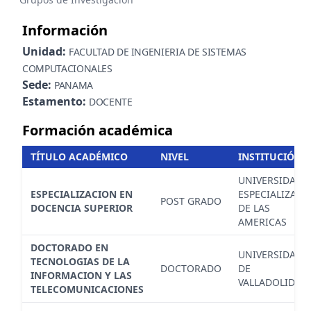
Información
Unidad:
FACULTAD DE INGENIERIA DE SISTEMAS
COMPUTACIONALES
Sede:
PANAMA
Estamento:
DOCENTE
Formación académica
TÍTULO ACADÉMICO
NIVEL
INSTITUCIÓN
UNIVERSIDAD
ESPECIALIZACION EN
ESPECIALIZADA
POST GRADO
DOCENCIA SUPERIOR
DE LAS
AMERICAS
DOCTORADO EN
UNIVERSIDAD
TECNOLOGIAS DE LA
DOCTORADO
DE
INFORMACION Y LAS
VALLADOLID
TELECOMUNICACIONES