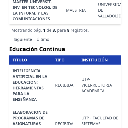
MASTER UNIVERSIT.
UNIVERSIDAD
INV. EN TECNOLOG. DE
MAESTRIA
DE
LA INFORM. Y LAS
VALLADOLID
COMUNICACIONES
Mostrando pág.
1
de
3,
para
8
registros.
Siguiente
Último
Educación Continua
TÍTULO
TIPO
INSTITUCIÓN
INTELIGENCIA
ARTIFICIAL EN LA
UTP-
EDUCACION:
RECIBIDA
VICERRECTORIA
HERRAMIENTAS
ACADEMICA
PARA LA
ENSEÑANZA
ELABORACION DE
PROGRAMAS DE
UTP - FACULTAD DE
ASIGNATURAS
RECIBIDA
SISTEMAS