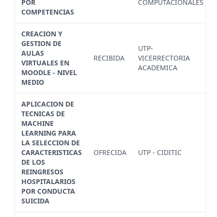
POR
COMPUTACIONALES
COMPETENCIAS
CREACION Y
GESTION DE
UTP-
AULAS
RECIBIDA
VICERRECTORIA
VIRTUALES EN
ACADEMICA
MOODLE - NIVEL
MEDIO
APLICACION DE
TECNICAS DE
MACHINE
LEARNING PARA
LA SELECCION DE
CARACTERISTICAS
OFRECIDA
UTP - CIDITIC
DE LOS
REINGRESOS
HOSPITALARIOS
POR CONDUCTA
SUICIDA