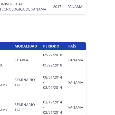
UNIVERSIDAD
2017
PANAMA
TECNOLOGICA DE PANAMA
MODALIDAD
PERIODO
PAÍS
05/22/2018
A
CHARLA
-
PANAMA
VA
05/22/2018
08/01/2014
SEMINARIO
-
PANAMA
OMMY
TALLER
08/05/2014
02/17/2014
SEMINARIO
-
PANAMA
OMMY
TALLER
02/21/2014