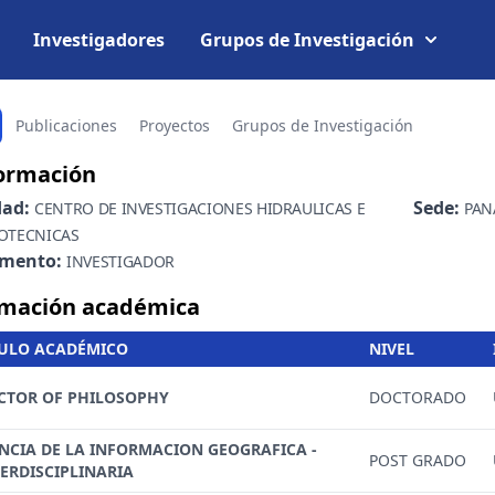
Investigadores
Grupos de Investigación
Publicaciones
Proyectos
Grupos de Investigación
ormación
dad:
Sede:
CENTRO DE INVESTIGACIONES HIDRAULICAS E
PAN
OTECNICAS
amento:
INVESTIGADOR
mación académica
TULO ACADÉMICO
NIVEL
CTOR OF PHILOSOPHY
DOCTORADO
ENCIA DE LA INFORMACION GEOGRAFICA -
POST GRADO
TERDISCIPLINARIA