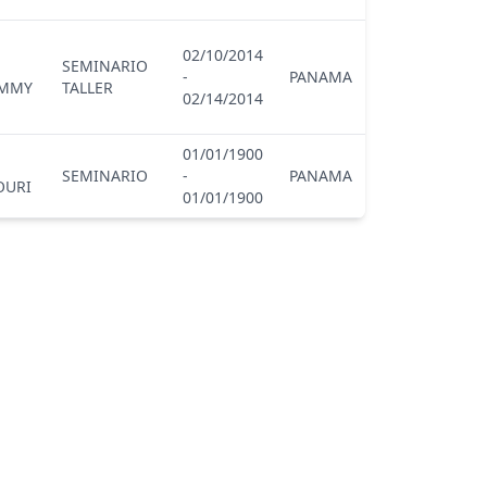
02/10/2014
SEMINARIO
-
PANAMA
OMMY
TALLER
02/14/2014
01/01/1900
SEMINARIO
-
PANAMA
OURI
01/01/1900