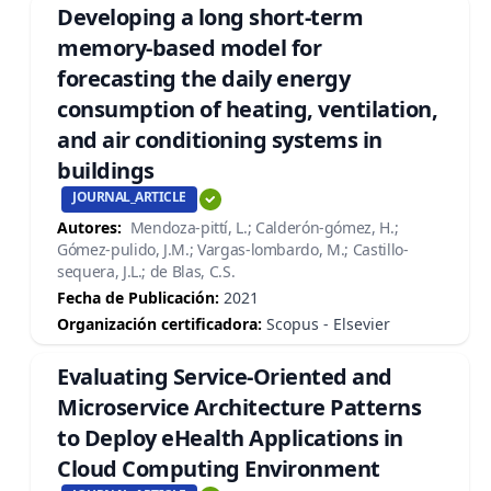
Developing a long short‐term
memory‐based model for
forecasting the daily energy
consumption of heating, ventilation,
and air conditioning systems in
buildings
JOURNAL_ARTICLE
Autores:
Mendoza‐pittí, L.; Calderón‐gómez, H.;
Gómez‐pulido, J.M.; Vargas‐lombardo, M.; Castillo‐
sequera, J.L.; de Blas, C.S.
Fecha de Publicación:
2021
Organización certificadora:
Scopus - Elsevier
Evaluating Service-Oriented and
Microservice Architecture Patterns
to Deploy eHealth Applications in
Cloud Computing Environment