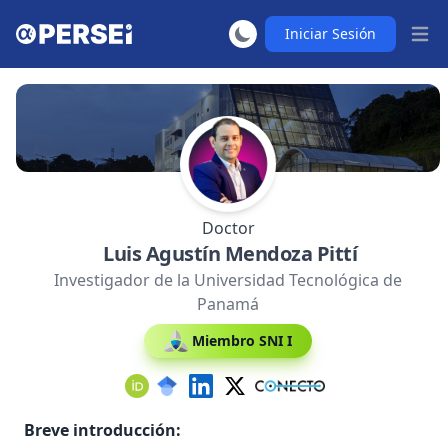
Iniciar Sesión
Abrir
Doctor
Luis Agustín Mendoza Pittí
Investigador de la Universidad Tecnológica de
Panamá
Miembro SNI I
Breve introducción: