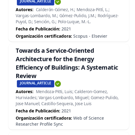
JOURNAL_ARTICLE
Autores:
Calderón-Gómez, H.; Mendoza-Pittí, L.;
Vargas-Lombardo, M.; Gómez-Pulido, J.M.; Rodríguez-
Puyol, D.; Sención, G.; Polo-Luque, M.-L.
Fecha de Publicación:
2021
Organización certificadora:
Scopus - Elsevier
Towards a Service-Oriented
Architecture for the Energy
Efficiency of Buildings: A Systematic
Review
JOURNAL_ARTICLE
Autores:
Mendoza-Pitti, Luis; Calderon-Gomez,
Huriviades; Vargas-Lombardo, Miguel; Gomez-Pulido,
Jose Manuel; Castillo-Sequera, Jose Luis
Fecha de Publicación:
2021
Organización certificadora:
Web of Science
Researcher Profile Sync