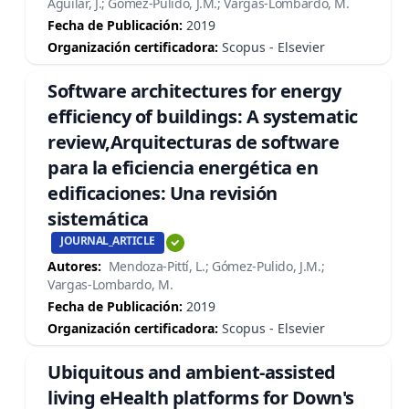
Aguilar, J.; Gómez-Pulido, J.M.; Vargas-Lombardo, M.
Fecha de Publicación:
2019
Organización certificadora:
Scopus - Elsevier
Software architectures for energy
efficiency of buildings: A systematic
review,Arquitecturas de software
para la eficiencia energética en
edificaciones: Una revisión
sistemática
JOURNAL_ARTICLE
Autores:
Mendoza-Pittí, L.; Gómez-Pulido, J.M.;
Vargas-Lombardo, M.
Fecha de Publicación:
2019
Organización certificadora:
Scopus - Elsevier
Ubiquitous and ambient-assisted
living eHealth platforms for Down's