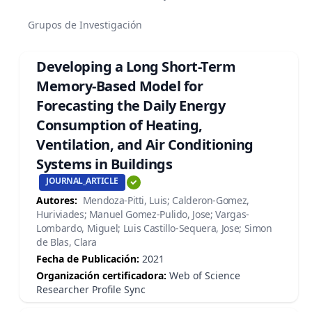
Grupos de Investigación
Developing a Long Short-Term
Memory-Based Model for
Forecasting the Daily Energy
Consumption of Heating,
Ventilation, and Air Conditioning
Systems in Buildings
JOURNAL_ARTICLE
Autores:
Mendoza-Pitti, Luis; Calderon-Gomez,
Huriviades; Manuel Gomez-Pulido, Jose; Vargas-
Lombardo, Miguel; Luis Castillo-Sequera, Jose; Simon
de Blas, Clara
Fecha de Publicación:
2021
Organización certificadora:
Web of Science
Researcher Profile Sync