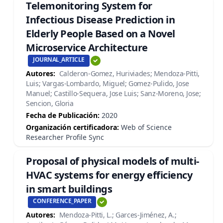
Telemonitoring System for
Infectious Disease Prediction in
Elderly People Based on a Novel
Microservice Architecture
JOURNAL_ARTICLE
Autores:
Calderon-Gomez, Huriviades; Mendoza-Pitti,
Luis; Vargas-Lombardo, Miguel; Gomez-Pulido, Jose
Manuel; Castillo-Sequera, Jose Luis; Sanz-Moreno, Jose;
Sencion, Gloria
Fecha de Publicación:
2020
Organización certificadora:
Web of Science
Researcher Profile Sync
Proposal of physical models of multi-
HVAC systems for energy efficiency
in smart buildings
CONFERENCE_PAPER
Autores:
Mendoza-Pitti, L.; Garces-Jiménez, A.;