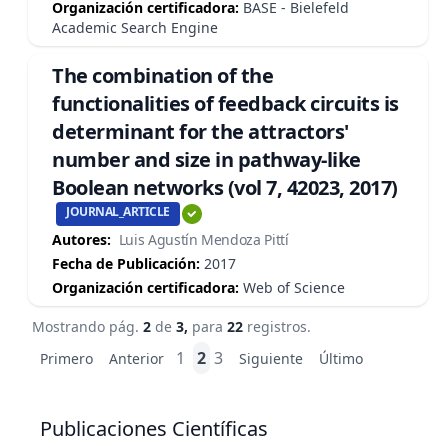
Organización certificadora:
BASE - Bielefeld
Academic Search Engine
The combination of the
functionalities of feedback circuits is
determinant for the attractors'
number and size in pathway-like
Boolean networks (vol 7, 42023, 2017)
JOURNAL_ARTICLE
Autores:
Luis Agustín Mendoza Pittí
Fecha de Publicación:
2017
Organización certificadora:
Web of Science
Mostrando pág.
2
de
3,
para
22
registros.
1
2
3
Primero
Anterior
Siguiente
Último
Publicaciones Científicas