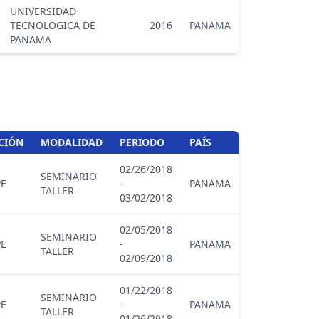
UNIVERSIDAD
TECNOLOGICA DE
2016
PANAMA
PANAMA
CIÓN
MODALIDAD
PERIODO
PAÍS
02/26/2018
SEMINARIO
PE
-
PANAMA
TALLER
03/02/2018
02/05/2018
SEMINARIO
PE
-
PANAMA
TALLER
02/09/2018
01/22/2018
SEMINARIO
PE
-
PANAMA
TALLER
01/26/2018