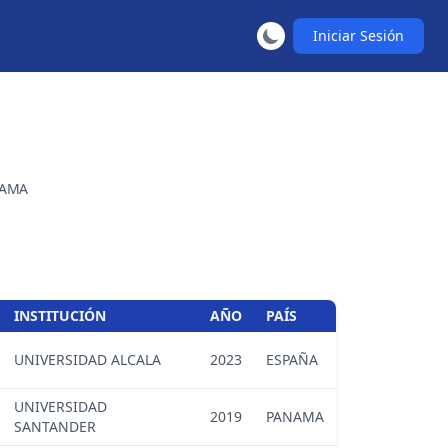
Iniciar Sesión
AMA
INSTITUCIÓN
AÑO
PAÍS
UNIVERSIDAD ALCALA
2023
ESPAÑA
UNIVERSIDAD
2019
PANAMA
SANTANDER