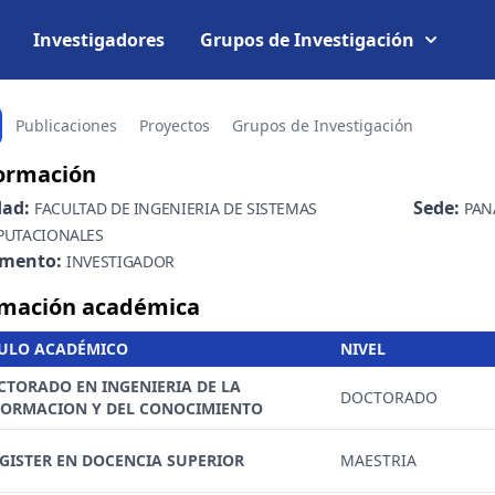
Investigadores
Grupos de Investigación
Publicaciones
Proyectos
Grupos de Investigación
ormación
dad:
Sede:
FACULTAD DE INGENIERIA DE SISTEMAS
PAN
UTACIONALES
amento:
INVESTIGADOR
mación académica
TULO ACADÉMICO
NIVEL
CTORADO EN INGENIERIA DE LA
DOCTORADO
FORMACION Y DEL CONOCIMIENTO
GISTER EN DOCENCIA SUPERIOR
MAESTRIA