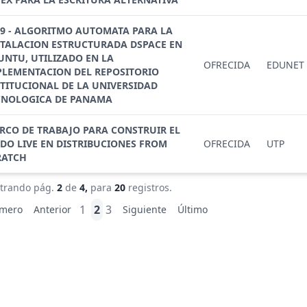
29 - ALGORITMO AUTOMATA PARA LA
STALACION ESTRUCTURADA DSPACE EN
UNTU, UTILIZADO EN LA
OFRECIDA
EDUNET
PLEMENTACION DEL REPOSITORIO
STITUCIONAL DE LA UNIVERSIDAD
CNOLOGICA DE PANAMA
RCO DE TRABAJO PARA CONSTRUIR EL
DO LIVE EN DISTRIBUCIONES FROM
OFRECIDA
UTP
RATCH
trando pág.
2
de
4,
para
20
registros.
1
2
3
imero
Anterior
Siguiente
Último