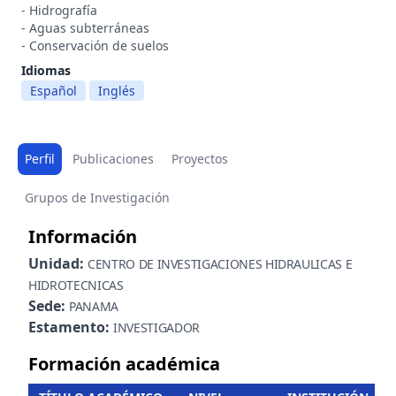
- Hidrografía
- Aguas subterráneas
- Conservación de suelos
Idiomas
Español
Inglés
Perfil
Publicaciones
Proyectos
Grupos de Investigación
Información
Unidad:
CENTRO DE INVESTIGACIONES HIDRAULICAS E
HIDROTECNICAS
Sede:
PANAMA
Estamento:
INVESTIGADOR
Formación académica