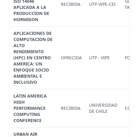
ISO 14046
SEMI
RECIBIDA
UTP-VIPE-CEI
APLICADA A LA
TALLE
PRODUCCION DE
HORMIGON
APLICACIONES DE
COMPUTACION DE
ALTO
RENDIMIENTO
(HPC) EN CENTRO
OFRECIDA
UTP - VIPE
FORO
AMERICA: UN
ENFOQUE SOCIO
AMBIENTAL E
INCLUSIVO
LATIN AMERICA
HIGH
UNIVERSIDAD
PERFORMANCE
RECIBIDA
CONF
DE CHILE
COMPUTING
CONFERENCE
URBAN AIR