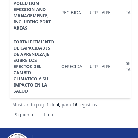
POLLUTION
EMISSION AND
RECIBIDA
UTP - VIPE
TALLE
MANAGEMENTE,
INCLUDING PORT
AREAS
FORTALECIMIENTO
DE CAPACIDADES
DE APRENDIZAJE
SOBRE LOS
SEMI
EFECTOS DEL
OFRECIDA
UTP - VIPE
TALLE
CAMBIO
CLIMATICO Y SU
IMPACTO EN LA
SALUD
Mostrando pág.
1
de
4,
para
16
registros.
Siguiente
Último