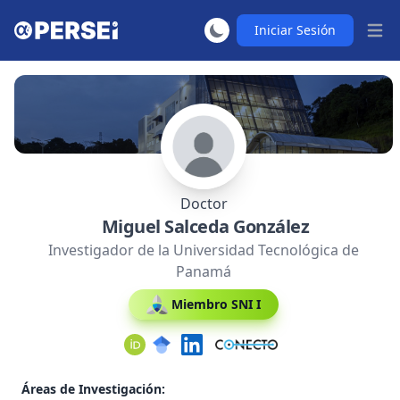
Iniciar Sesión
Abrir
Doctor
Miguel Salceda González
Investigador de la Universidad Tecnológica de
Panamá
Miembro SNI I
Áreas de Investigación: