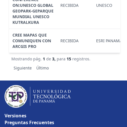
ON:UNESCO GLOBAL
RECIBIDA
UNESCO
GEOPARK-GEPARQUE
MUNDIAL UNESCO
KUTRALKURA
CREE MAPAS QUE
COMUNIQUEN CON
RECIBIDA
ESRI PANAMA
ARCGIS PRO
Mostrando pág.
1
de
3,
para
15
registros.
Siguiente
Último
Versiones
Preguntas Frecuentes