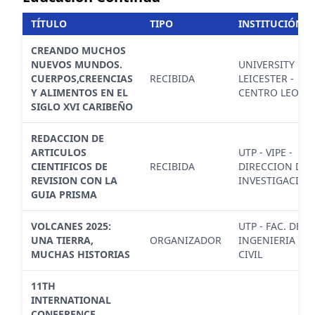
TÍTULO
TIPO
INSTITUCIÓN
CREANDO MUCHOS
NUEVOS MUNDOS.
UNIVERSITY OF
CUERPOS,CREENCIAS
RECIBIDA
LEICESTER -
Y ALIMENTOS EN EL
CENTRO LEON
SIGLO XVI CARIBEÑO
REDACCION DE
ARTICULOS
UTP - VIPE -
CIENTIFICOS DE
RECIBIDA
DIRECCION DE
REVISION CON LA
INVESTIGACION
GUIA PRISMA
VOLCANES 2025:
UTP - FAC. DE
UNA TIERRA,
ORGANIZADOR
INGENIERIA
MUCHAS HISTORIAS
CIVIL
11TH
INTERNATIONAL
CONFERENCE