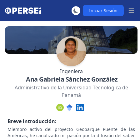
Iniciar Sesión
Abrir
Ingeniera
Ana Gabriela Sánchez González
Administrativo de la Universidad Tecnológica de
Panamá
Breve introducción:
Miembro activo del proyecto Geoparque Puente de las
Américas, he canalizado mi pasión por la difusión del saber