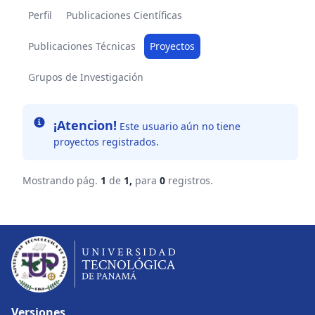
Perfil
Publicaciones Científicas
Publicaciones Técnicas
Proyectos
Grupos de Investigación
Info
¡Atencion!
Este usuario aún no tiene
proyectos registrados.
Mostrando pág.
1
de
1,
para
0
registros.
Versiones