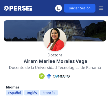
Iniciar Sesión
Abrir
Doctora
Airam Marlee Morales Vega
Docente de la Universidad Tecnológica de Panamá
Idiomas
Español
Inglés
Francés