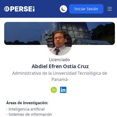
Iniciar Sesión
Abrir
Licenciado
Abdiel Efren Ostia Cruz
Administrativo de la Universidad Tecnológica de
Panamá
Áreas de Investigación:
- Inteligencia artificial
- Sistemas de información