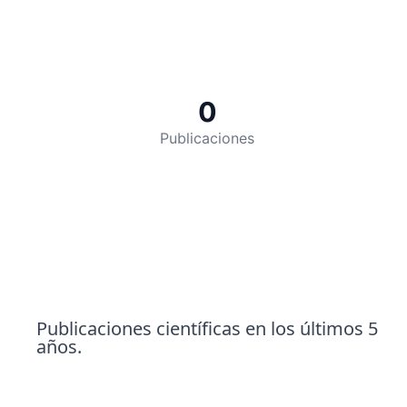
0
Publicaciones
Publicaciones científicas en los últimos 5
años.