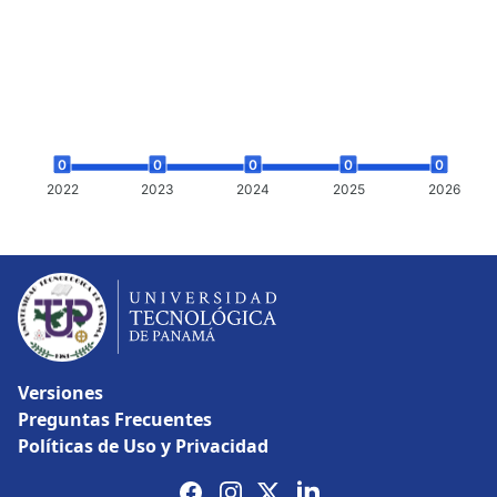
0
0
0
0
0
2022
2023
2024
2025
2026
Versiones
Preguntas Frecuentes
Políticas de Uso y Privacidad