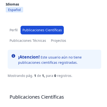
Idiomas
Español
Perfil
Publicaciones Científicas
Publicaciones Técnicas
Proyectos
Info
¡Atencion!
Este usuario aún no tiene
publicaciones cientificas registradas.
Mostrando pág.
1
de
1,
para
0
registros.
Publicaciones Científicas